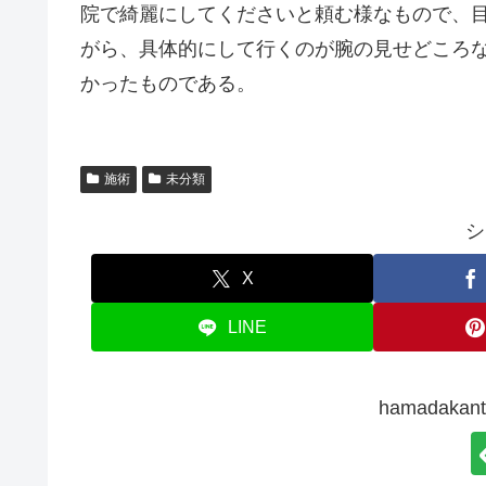
院で綺麗にしてくださいと頼む様なもので、
がら、具体的にして行くのが腕の見せどころ
かったものである。
施術
未分類
シ
X
LINE
hamadak