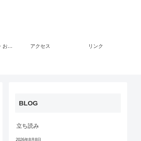
お着替え・持ち物・お願い
アクセス
リンク
BLOG
立ち読み
2026年8月8日