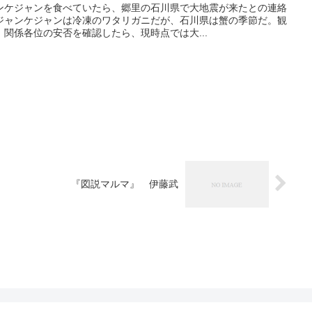
ンケジャンを食べていたら、郷里の石川県で大地震が来たとの連絡
ジャンケジャンは冷凍のワタリガニだが、石川県は蟹の季節だ。観
関係各位の安否を確認したら、現時点では大...
『図説マルマ』 伊藤武