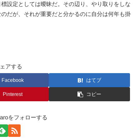
目標設定としては曖昧だ。その辺り、やり取りをしな
なのだが、それが重要だと分かるのに自分は何年も掛
ェアする
Facebook
はてブ
Pinterest
コピー
antaroをフォローする