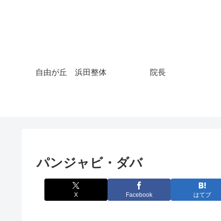
自由が丘 浜田整体
院長
パンジャビ・ダバ
X
Facebook
はてブ