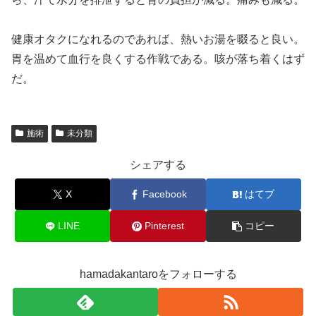
健康オタクになれるのであれば、熱いお湯を啜ると良い。
胃を温めて血行を良くする作戦である。咳が落ち着くはず
だ。
施術
未分類
シェアする
X
Facebook
はてブ
LINE
Pinterest
コピー
hamadakantaroをフォローする