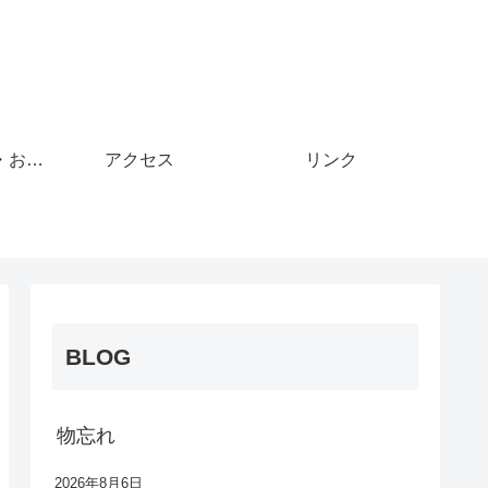
お着替え・持ち物・お願い
アクセス
リンク
BLOG
物忘れ
2026年8月6日