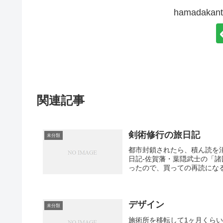
hamadak
関連記事
剣術修行の旅日記
未分類
都市封鎖されたら、積ん読を
日記-佐賀藩・葉隠武士の「
ったので、買っての再読になる
デザイン
未分類
施術所を移転して1ヶ月くら