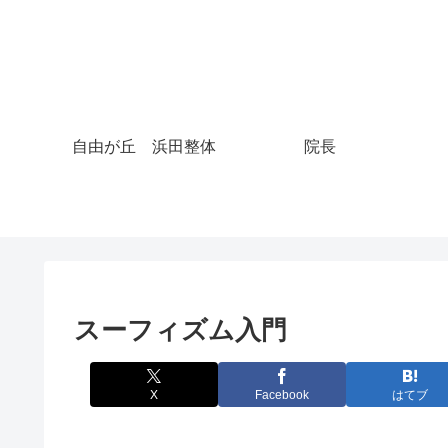
自由が丘 浜田整体
院長
スーフィズム入門
X
Facebook
はてブ