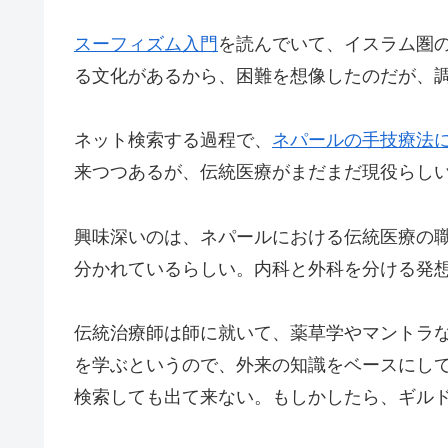
スーフィズム入門
を読んでいて、イスラム圏
る文化があるから、困難を想像したのだが、
ネット検索する過程で、
ネパールの手技療法
来つつあるが、伝統医療がまだまだ現役らし
興味深いのは、ネパールにおける伝統医療の
分かれているらしい。内科と外科を分ける発
伝統治療師は師に就いて、薬草学やマントラ
を学ぶというので、外来の知識をベースにし
検索しても出て来ない。もしかしたら、ギル