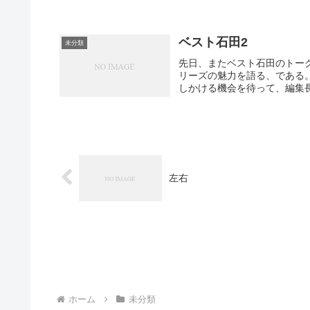
ベスト石田2
未分類
先日、またベスト石田のトー
リーズの魅力を語る、である
しかける機会を待って、編集長
左右
ホーム
未分類