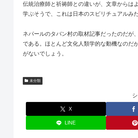
伝統治療師と祈祷師との違いが、文章からは
学ぶそうで、これは日本のスピリチュアルみ
ネパールのタバン村の取材記事だったのだが
である。ほとんど文化人類学的な動機なのだ
がないでしょう。
未分類
シ
X
LINE