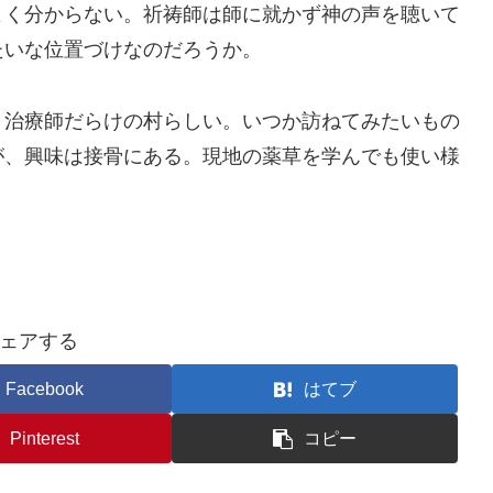
よく分からない。祈祷師は師に就かず神の声を聴いて
たいな位置づけなのだろうか。
、治療師だらけの村らしい。いつか訪ねてみたいもの
が、興味は接骨にある。現地の薬草を学んでも使い様
ェアする
Facebook
はてブ
Pinterest
コピー